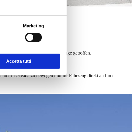
Marketing
nehmen für Zwei- und Vierradfahrzeuge getroffen.
Accetta tutti
der Insel Elba zu bewegen und Ihr Fahrzeug direkt an Ihren