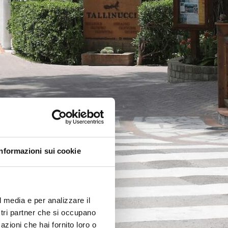
Informazioni sui cookie
l media e per analizzare il
ostri partner che si occupano
azioni che hai fornito loro o