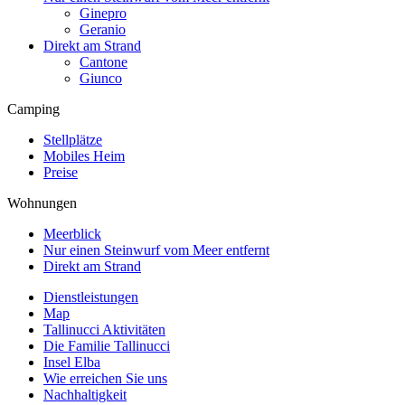
Ginepro
Geranio
Direkt am Strand
Cantone
Giunco
Camping
Stellplätze
Mobiles Heim
Preise
Wohnungen
Meerblick
Nur einen Steinwurf vom Meer entfernt
Direkt am Strand
Dienstleistungen
Map
Tallinucci Aktivitäten
Die Familie Tallinucci
Insel Elba
Wie erreichen Sie uns
Nachhaltigkeit