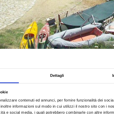
Dettagli
ookie
a ein offenes Buch
nalizzare contenuti ed annunci, per fornire funzionalità dei socia
inoltre informazioni sul modo in cui utilizzi il nostro sito con i n
lumfassend wird.
icità e social media, i quali potrebbero combinarle con altre inform