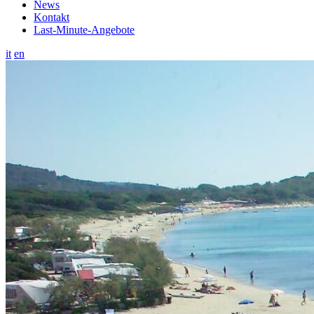
News
Kontakt
Last-Minute-Angebote
it
en