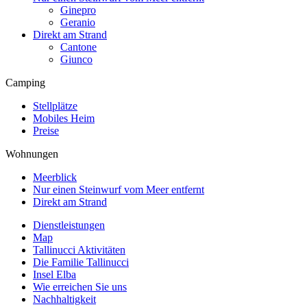
Ginepro
Geranio
Direkt am Strand
Cantone
Giunco
Camping
Stellplätze
Mobiles Heim
Preise
Wohnungen
Meerblick
Nur einen Steinwurf vom Meer entfernt
Direkt am Strand
Dienstleistungen
Map
Tallinucci Aktivitäten
Die Familie Tallinucci
Insel Elba
Wie erreichen Sie uns
Nachhaltigkeit