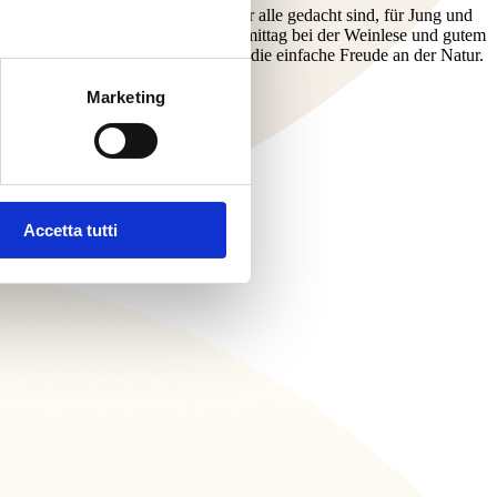
ieten wir Aktivitäten an, die für alle gedacht sind, für Jung und
rkostung des neuen Öls, einen Nachmittag bei der Weinlese und gutem
enteuer, Stunden, Geschichten und die einfache Freude an der Natur.
Marketing
Accetta tutti