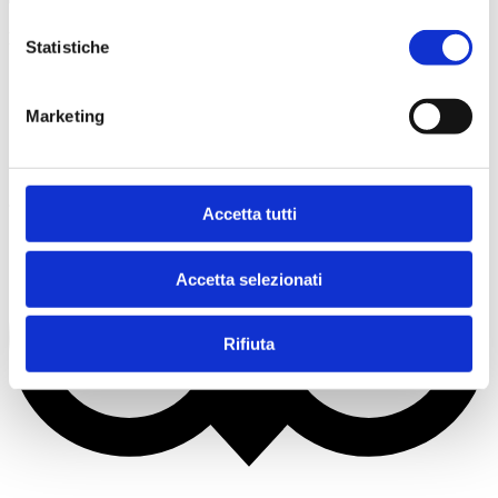
Die Familie Tallinucci wartet auf Sie!
Statistiche
Marketing
Accetta tutti
Accetta selezionati
Rifiuta