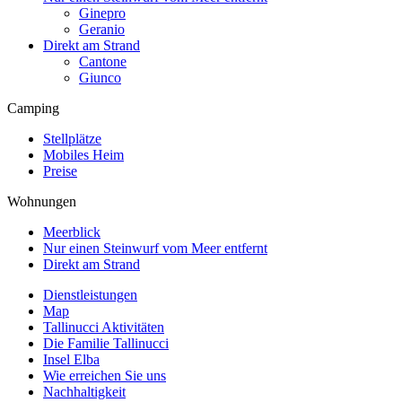
Ginepro
Geranio
Direkt am Strand
Cantone
Giunco
Camping
Stellplätze
Mobiles Heim
Preise
Wohnungen
Meerblick
Nur einen Steinwurf vom Meer entfernt
Direkt am Strand
Dienstleistungen
Map
Tallinucci Aktivitäten
Die Familie Tallinucci
Insel Elba
Wie erreichen Sie uns
Nachhaltigkeit