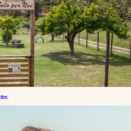
rtire