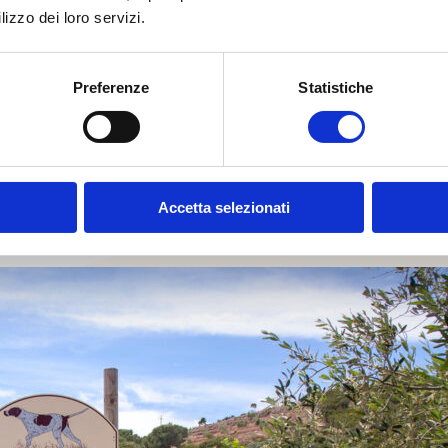
lizzo dei loro servizi.
Preferenze
Statistiche
Accetta selezionati
 Tallinucci