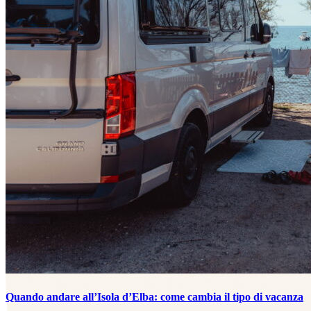
Quando andare all’Isola d’Elba: come cambia il tipo di vacanza