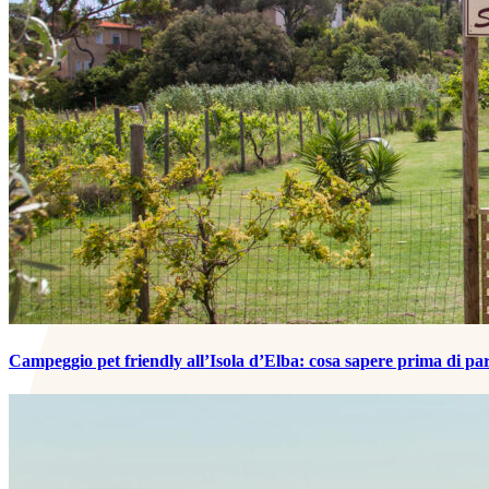
Campeggio pet friendly all’Isola d’Elba: cosa sapere prima di pa