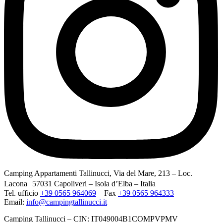
Camping Appartamenti Tallinucci, Via del Mare, 213 – Loc.
Lacona 57031 Capoliveri – Isola d’Elba – Italia
Tel. ufficio
+39 0565 964069
– Fax
+39 0565 964333
Email:
info@campingtallinucci.it
Camping Tallinucci – CIN: IT049004B1COMPVPMV