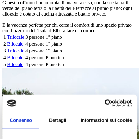
Ginestra offrono l’autonomia di una vera casa, con la scelta tra il
verde del piano terra o la libertà delle terrazze al primo piano: ogni
alloggio è dotato di cucina attrezzata e bagno privato.
È la vacanza perfetta per chi cerca il comfort di uno spazio privato,
con l’azzurro dell’Isola d’Elba a fare da cornice.
1
Trilocale
3 persone
1° piano
2
Bilocale
4 persone
1° piano
3
Trilocale
4 persone
1° piano
4
Bilocale
4 persone
Piano terra
5
Bilocale
4 persone
Piano terra
Consenso
Dettagli
Informazioni sui cookie