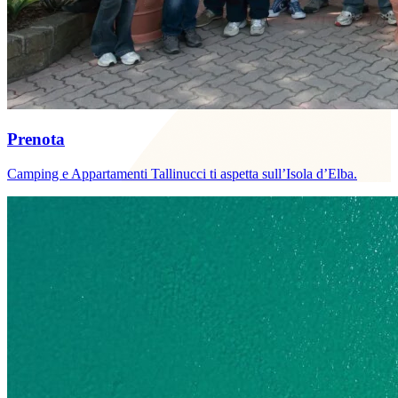
Prenota
Camping e Appartamenti Tallinucci ti aspetta sull’Isola d’Elba.