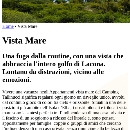
Home
Vista Mare
Vista Mare
Una fuga dalla routine, con una vista che
abbraccia l'intero golfo di Lacona.
Lontano da distrazioni, vicino alle
emozioni.
Vivere una vacanza negli Appartamenti vista mare del Camping
Tallinucci significa regalarsi ogni giorno un risveglio unico, avvolti
dal continuo gioco di colori tra cielo e orizzonte. Situati in una delle
posizioni più ambite dell’Isola d’Elba, i nostri bilocali e trilocali vista
mare sono la sintesi perfetta tra l’indipendenza di una casa privata e
il fascino di un soggiorno a ridosso del litorale e, sono pensati
appositamente per famiglie, coppie o gruppi di amici che cercano
l’indipendenza di una casa privata, senza rinunciare alla bellezza di