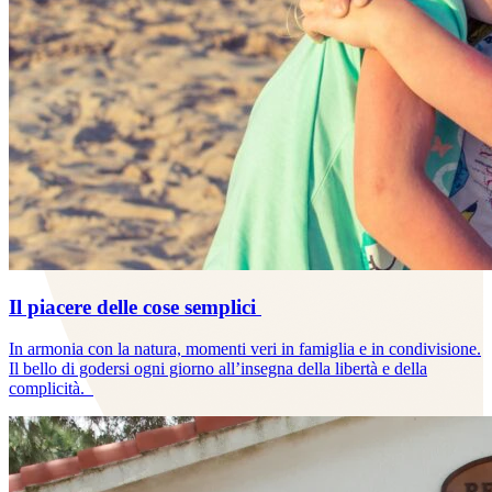
Il piacere delle cose semplici
In armonia con la natura, momenti veri in famiglia e in condivisione.
Il bello di godersi ogni giorno all’insegna della libertà e della
complicità.