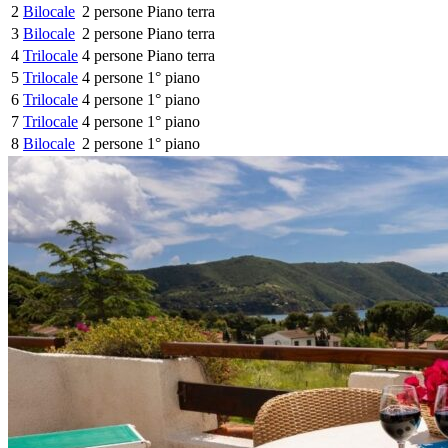
2
Bilocale
2 persone
Piano terra
3
Bilocale
2 persone
Piano terra
4
Trilocale
4 persone
Piano terra
5
Trilocale
4 persone
1° piano
6
Trilocale
4 persone
1° piano
7
Trilocale
4 persone
1° piano
8
Bilocale
2 persone
1° piano