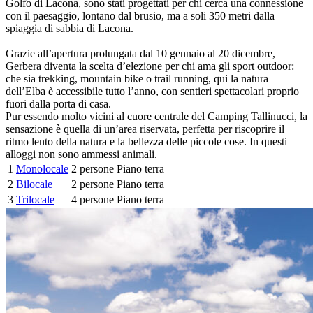
Golfo di Lacona, sono stati progettati per chi cerca una connessione
con il paesaggio, lontano dal brusio, ma a soli 350 metri dalla
spiaggia di sabbia di Lacona.
Grazie all’apertura prolungata dal 10 gennaio al 20 dicembre,
Gerbera diventa la scelta d’elezione per chi ama gli sport outdoor:
che sia trekking, mountain bike o trail running, qui la natura
dell’Elba è accessibile tutto l’anno, con sentieri spettacolari proprio
fuori dalla porta di casa.
Pur essendo molto vicini al cuore centrale del Camping Tallinucci, la
sensazione è quella di un’area riservata, perfetta per riscoprire il
ritmo lento della natura e la bellezza delle piccole cose. In questi
alloggi non sono ammessi animali.
1
Monolocale
2 persone
Piano terra
2
Bilocale
2 persone
Piano terra
3
Trilocale
4 persone
Piano terra