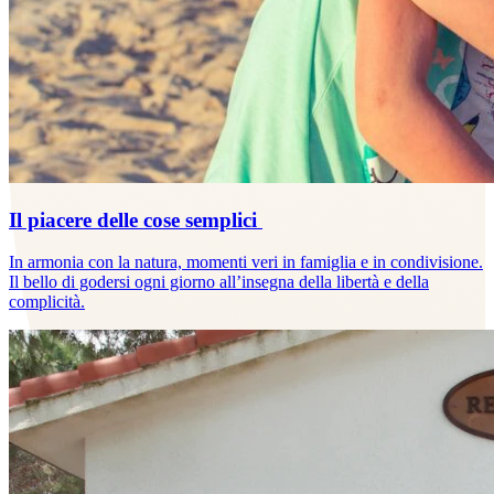
Il piacere delle cose semplici
In armonia con la natura, momenti veri in famiglia e in condivisione.
Il bello di godersi ogni giorno all’insegna della libertà e della
complicità.