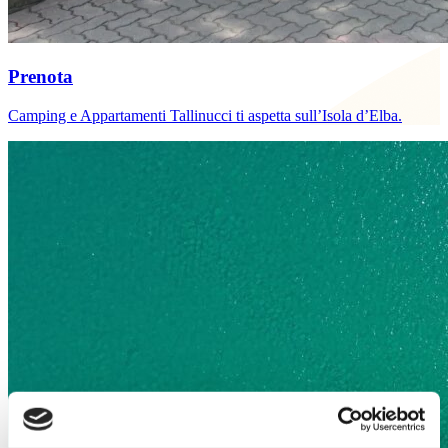
Prenota
Camping e Appartamenti Tallinucci ti aspetta sull’Isola d’Elba.