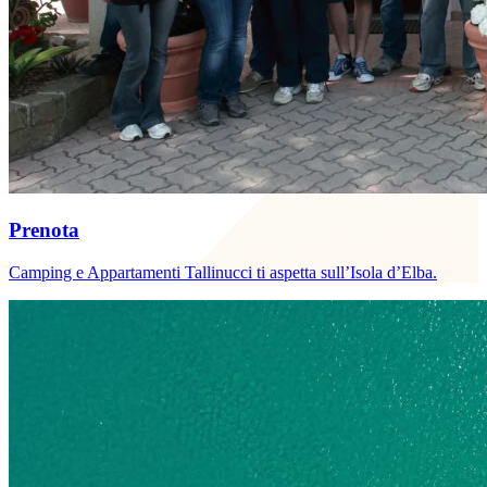
Prenota
Camping e Appartamenti Tallinucci ti aspetta sull’Isola d’Elba.