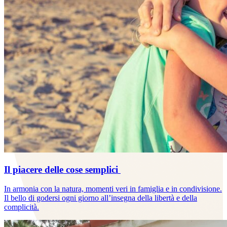
Il piacere delle cose semplici
In armonia con la natura, momenti veri in famiglia e in condivisione.
Il bello di godersi ogni giorno all’insegna della libertà e della
complicità.