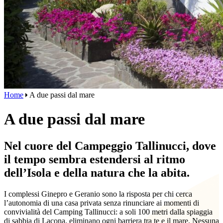
Home
A due passi dal mare
A due passi dal mare
Nel cuore del Campeggio Tallinucci, dove
il tempo sembra estendersi al ritmo
dell’Isola e della natura che la abita.
I complessi Ginepro e Geranio sono la risposta per chi cerca
l’autonomia di una casa privata senza rinunciare ai momenti di
convivialità del Camping Tallinucci: a soli 100 metri dalla spiaggia
di sabbia di Lacona, eliminano ogni barriera tra te e il mare. Nessuna