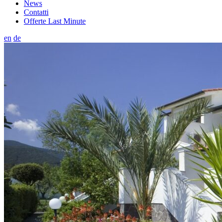
News
Contatti
Offerte Last Minute
en
de