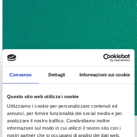
Consenso
Dettagli
Informazioni sui cookie
Questo sito web utilizza i cookie
Utilizziamo i cookie per personalizzare contenuti ed
annunci, per fornire funzionalità dei social media e per
analizzare il nostro traffico. Condividiamo inoltre
La libertà del campeggio con i comfort di
informazioni sul modo in cui utilizzi il nostro sito con i
un appartamento
nostri partner che si occupano di analisi dei dati web,