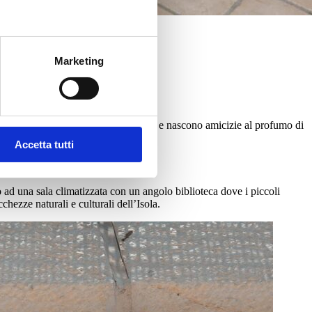
Marketing
esce, si superano insieme piccole sfide e nascono amicizie al profumo di
Accetta tutti
d una sala climatizzata con un angolo biblioteca dove i piccoli
chezze naturali e culturali dell’Isola.