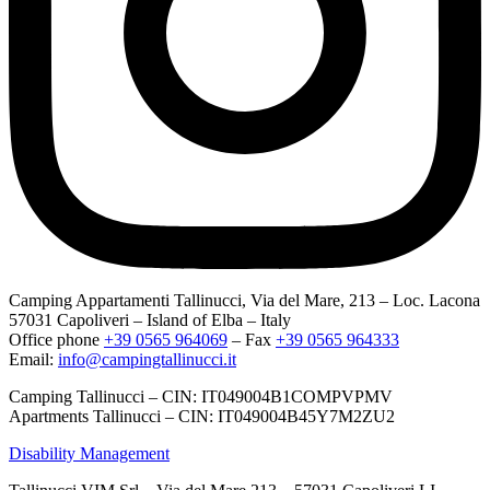
Camping Appartamenti Tallinucci, Via del Mare, 213 – Loc. Lacona
57031 Capoliveri – Island of Elba – Italy
Office phone
+39 0565 964069
– Fax
+39 0565 964333
Email:
info@campingtallinucci.it
Camping Tallinucci – CIN: IT049004B1COMPVPMV
Apartments Tallinucci – CIN: IT049004B45Y7M2ZU2
Disability Management