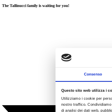
The Tallinucci family is waiting for you!
Consenso
Questo sito web utilizza i c
Utilizziamo i cookie per perso
nostro traffico. Condividiamo 
di analisi dei dati web, pubbl