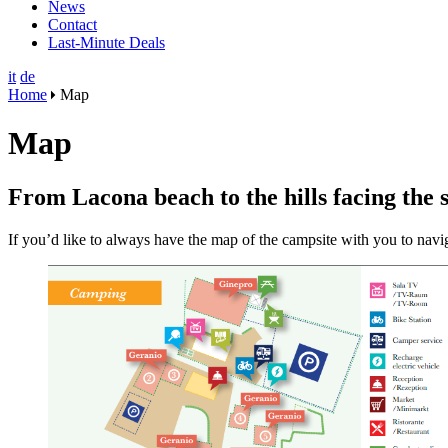
News
Contact
Last-Minute Deals
it
de
Home
Map
Map
From Lacona beach to the hills facing the 
If you’d like to always have the map of the campsite with you to navig